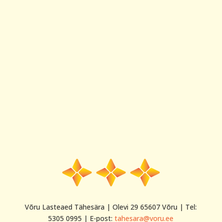
Võru Lasteaed Tähesära | Olevi 29 65607 Võru | Tel:
5305 0995 | E-post:
tahesara@voru.ee