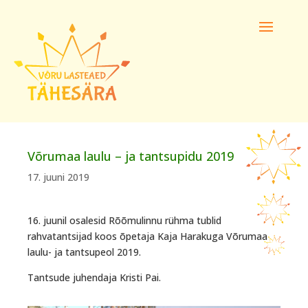
Võrumaa laulu – ja tantsupidu 2019
17. juuni 2019
16. juunil osalesid Rõõmulinnu rühma tublid
rahvatantsijad koos õpetaja Kaja Harakuga Võrumaa
laulu- ja tantsupeol 2019.
Tantsude juhendaja Kristi Pai.