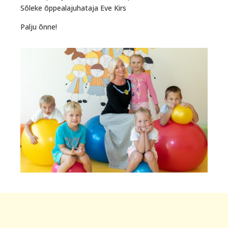
Sõleke õppealajuhataja Eve Kirs
Palju õnne!