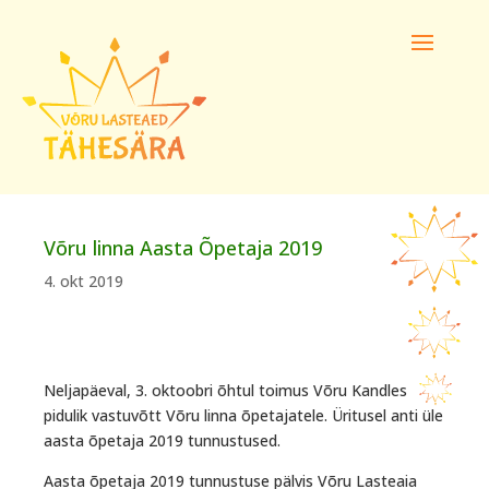
Võru linna Aasta Õpetaja 2019
4. okt 2019
Neljapäeval, 3. oktoobri õhtul toimus Võru Kandles
pidulik vastuvõtt Võru linna õpetajatele. Üritusel anti üle
aasta õpetaja 2019 tunnustused.
Aasta õpetaja 2019 tunnustuse pälvis Võru Lasteaia