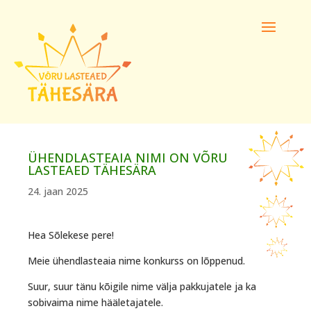
ÜHENDLASTEAIA NIMI ON VÕRU
LASTEAED TÄHESÄRA
24. jaan 2025
Hea Sõlekese pere!
Meie ühendlasteaia nime konkurss on lõppenud.
Suur, suur tänu kõigile nime välja pakkujatele ja ka
sobivaima nime hääletajatele.