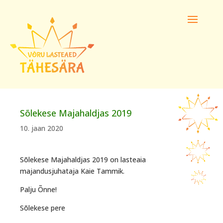
Sõlekese Majahaldjas 2019
10. jaan 2020
Sõlekese Majahaldjas 2019 on lasteaia
majandusjuhataja Kaie Tammik.
Palju Õnne!
Sõlekese pere