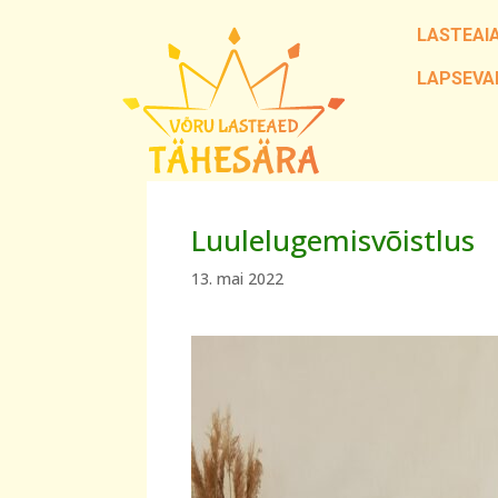
LASTEAI
LAPSEVA
Luulelugemisvõistlus
13. mai 2022