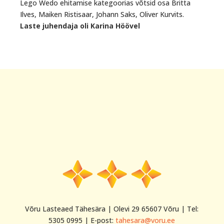
Lego Wedo ehitamise kategoorias võtsid osa Britta
Ilves, Maiken Ristisaar, Johann Saks, Oliver Kurvits.
Laste juhendaja oli Karina Höövel
Võru Lasteaed Tähesära | Olevi 29 65607 Võru | Tel:
5305 0995 | E-post:
tahesara@voru.ee